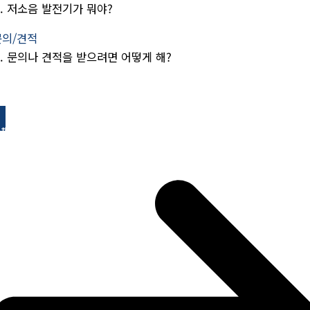
.
저소음 발전기가 뭐야?
문의/견적
.
문의나 견적을 받으려면 어떻게 해?
I 채팅 바로가기