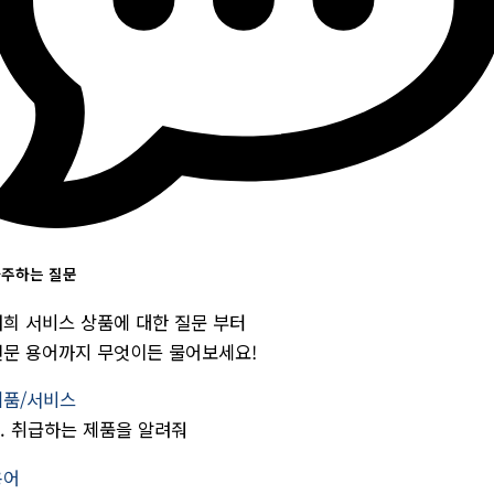
주하는 질문
저희 서비스 상품에 대한 질문 부터
전문 용어까지 무엇이든 물어보세요!
제품/서비스
.
취급하는 제품을 알려줘
용어