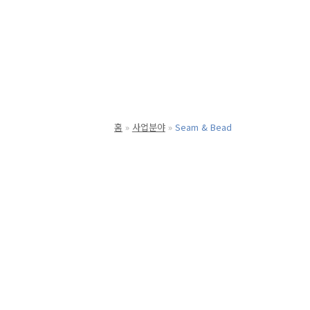
홈
사업분야
Seam & Bead