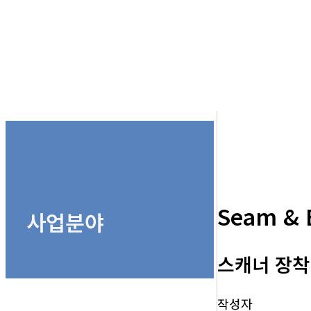
Seam & 
사업분야
스캐너 장착
작성자