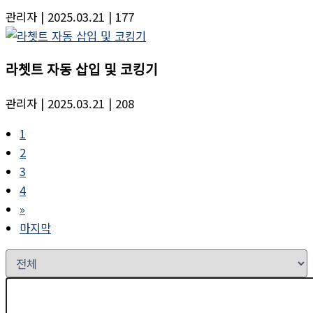
관리자
| 2025.03.21
| 177
라쳇트 자동 삽입 및 코킹기
관리자
| 2025.03.21
| 208
1
2
3
4
»
마지막